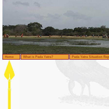
Home
What is Pada Yatra?
Pada Yatra Situation Rep