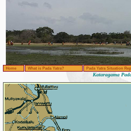
Home
What is Pada Yatra?
Pada Yatra Situation Rep
Kataragama Pada 