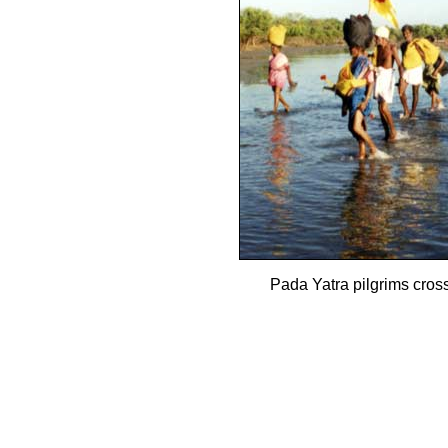
Pada Yatra pilgrims cro